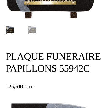
PLAQUE FUNERAIRE
PAPILLONS 55942C
125,50
€
TTC